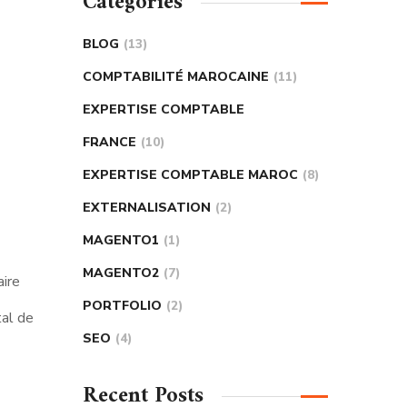
Catégories
BLOG
(13)
COMPTABILITÉ MAROCAINE
(11)
EXPERTISE COMPTABLE
FRANCE
(10)
EXPERTISE COMPTABLE MAROC
(8)
EXTERNALISATION
(2)
MAGENTO1
(1)
MAGENTO2
(7)
aire
PORTFOLIO
(2)
tal de
SEO
(4)
Recent Posts