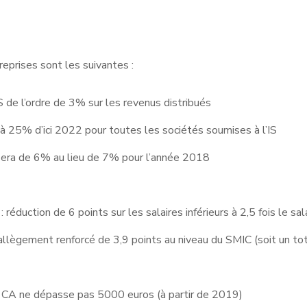
reprises sont les suivantes :
IS de l’ordre de 3% sur les revenus distribués
r à 25% d’ici 2022 pour toutes les sociétés soumises à l’IS
sera de 6% au lieu de 7% pour l’année 2018
éduction de 6 points sur les salaires inférieurs à 2,5 fois le sal
llègement renforcé de 3,9 points au niveau du SMIC (soit un to
e CA ne dépasse pas 5000 euros (à partir de 2019)