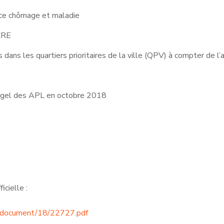
nce chômage et maladie
CCRE
dans les quartiers prioritaires de la ville (QPV) à compter de l’
 gel des APL en octobre 2018
icielle :
pub/document/18/22727.pdf