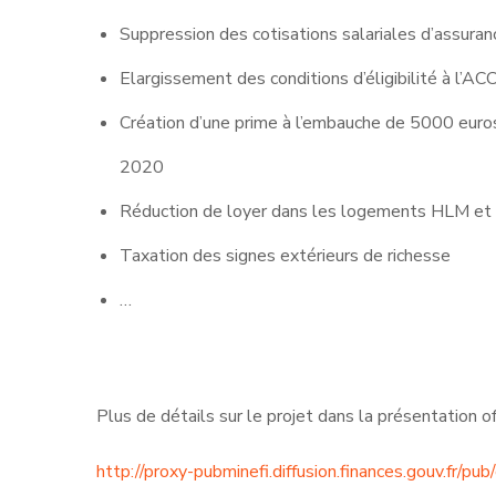
Suppression des cotisations salariales d’assura
Elargissement des conditions d’éligibilité à l’A
Création d’une prime à l’embauche de 5000 euros 
2020
Réduction de loyer dans les logements HLM et
Taxation des signes extérieurs de richesse
…
Plus de détails sur le projet dans la présentation off
http://proxy-pubminefi.diffusion.finances.gouv.fr/