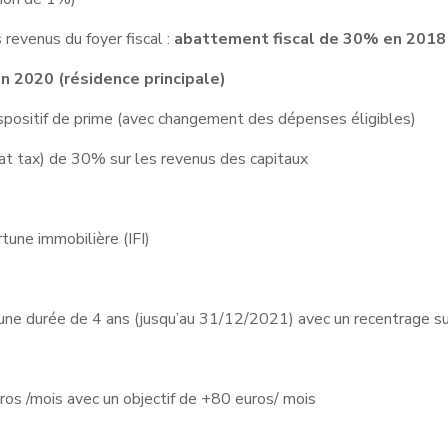
 revenus du foyer fiscal :
abattement fiscal de 30% en 2018
 2020 (résidence principale)
spositif de prime (avec changement des dépenses éligibles)
at tax) de 30% sur les revenus des capitaux
rtune immobilière (IFI)
une durée de 4 ans (jusqu’au 31/12/2021) avec un recentrage su
ros /mois avec un objectif de +80 euros/ mois