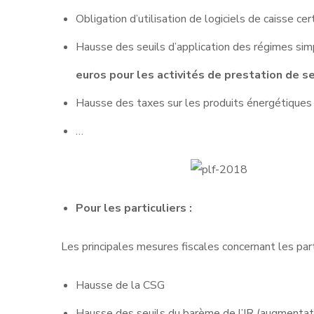
Obligation d’utilisation de logiciels de caisse cer
Hausse des seuils d’application des régimes sim
euros pour les activités de prestation de s
Hausse des taxes sur les produits énergétiques
…
Pour les particuliers :
Les principales mesures fiscales concernant les part
Hausse de la CSG
Hausse des seuils du barème de l’IR (augmenta