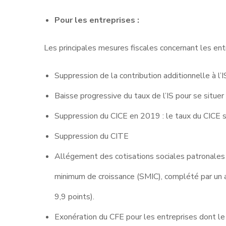
Pour les entreprises :
Les principales mesures fiscales concernant les ent
Suppression de la contribution additionnelle à l’
Baisse progressive du taux de l’IS pour se situe
Suppression du CICE en 2019 : le taux du CICE 
Suppression du CITE
Allégement des cotisations sociales patronales : r
minimum de croissance (SMIC), complété par un a
9,9 points).
Exonération du CFE pour les entreprises dont l