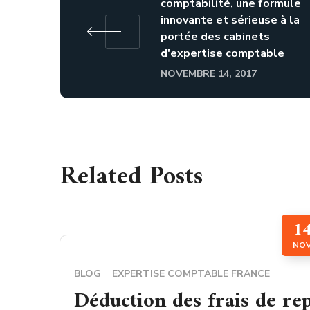
comptabilité, une formule
innovante et sérieuse à la
portée des cabinets
d'expertise comptable
NOVEMBRE 14, 2017
Related Posts
1
NO
BLOG
EXPERTISE COMPTABLE FRANCE
Déduction des frais de re