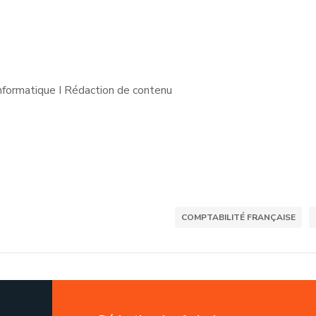
nformatique I Rédaction de contenu
COMPTABILITÉ FRANÇAISE