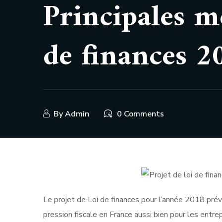
Principales me
de finances 2
By
Admin
0 Comments
Le projet de Loi de finances pour l’année 2018 prévo
pression fiscale en France aussi bien pour les entrep