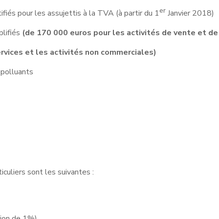
er
tifiés pour les assujettis à la TVA (à partir du 1
Janvier 2018)
plifiés
(de 170 000 euros pour les activités de vente et d
ervices et les activités non commerciales)
 polluants
iculiers sont les suivantes :
tion de 1%)