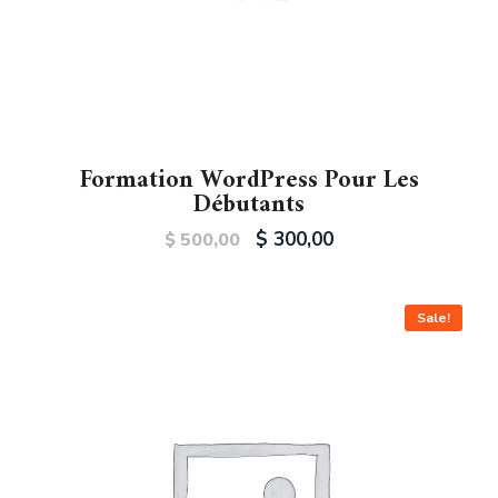
Formation WordPress Pour Les
Débutants
$
300,00
$
500,00
Sale!