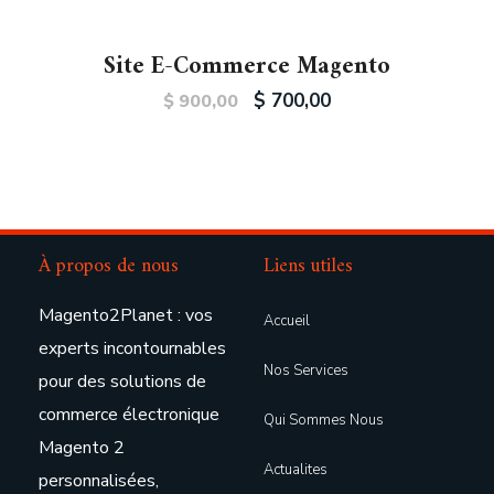
Site E-Commerce Magento
$
700,00
$
900,00
À propos de nous
Liens utiles
Magento2Planet : vos
Accueil
experts incontournables
Nos Services
pour des solutions de
commerce électronique
Qui Sommes Nous
Magento 2
Actualites
personnalisées,