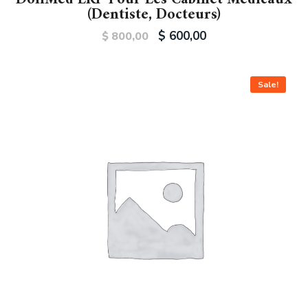
(dentiste, Docteurs)
$
600,00
$
800,00
Sale!