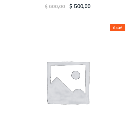
$
500,00
$
600,00
Sale!