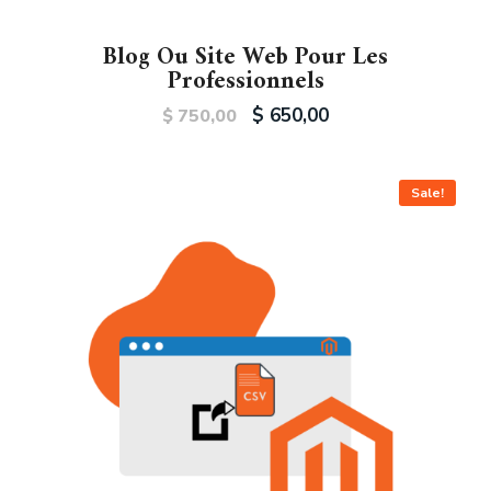
Blog Ou Site Web Pour Les
Professionnels
$
650,00
$
750,00
Sale!