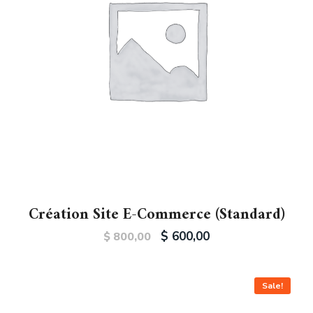
Création Site E-Commerce (Standard)
$
600,00
$
800,00
Sale!