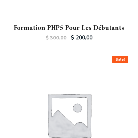
Formation PHP5 Pour Les Débutants
$
200,00
$
300,00
Sale!