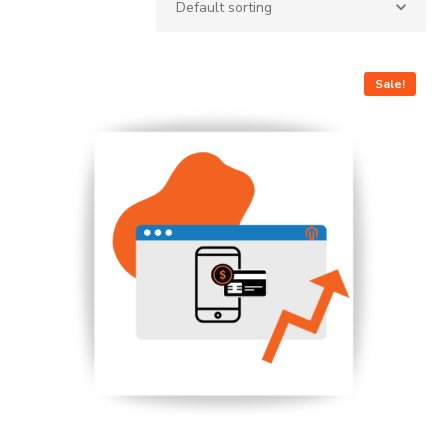
Sale!