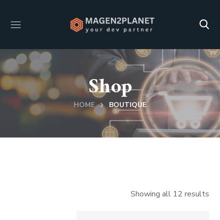
Shop
HOME
BOUTIQUE
Showing all 12 results