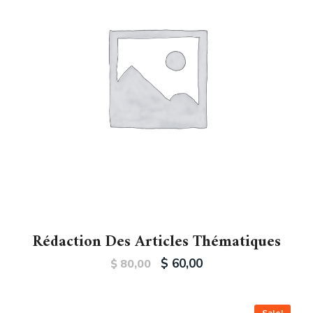
Rédaction Des Articles Thématiques
$
60,00
$
80,00
Sale!