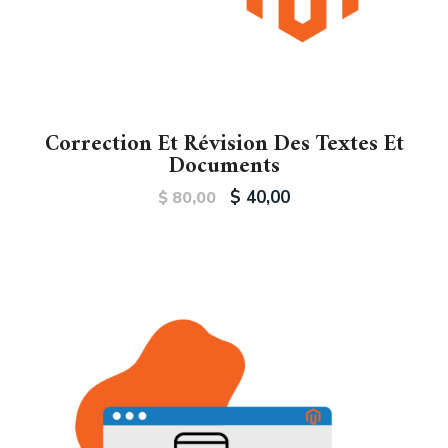
Correction Et Révision Des Textes Et
Documents
$
40,00
$
80,00