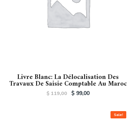
Livre Blanc: La Délocalisation Des
Travaux De Saisie Comptable Au Maroc
$
99,00
$
119,00
Sale!