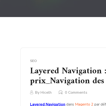
SEO
Layered Navigation 
prix_Navigation des
By
Hicelh
0 Comments
Layered Navigation
dans
Magento 2
par déf