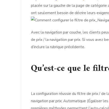
placée sur la gauche de la page de catégorie a
ont seulement besoin de décrire leurs exigences
Avec la navigation par couche, les clients peuv
de prix / la navigation par prix. Si vous avez
d’inclure la rubrique précédente.
Qu’est-ce que le filt
La configuration réussie du filtre de prix / de 
navigation par prix: Automatique (Égaliser le
premières méthodes permettent l’auto-calcul, l