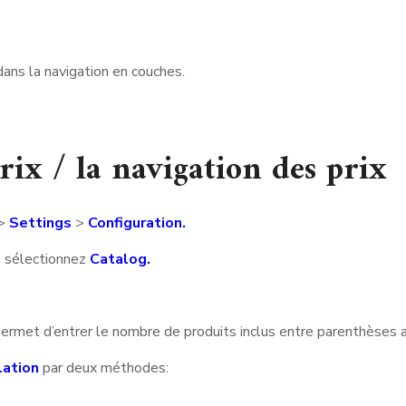
x dans la navigation en couches.
prix / la navigation des prix
>
Settings
>
Configuration.
, sélectionnez
Catalog.
permet d’entrer le nombre de produits inclus entre parenthèses 
lation
par deux méthodes: