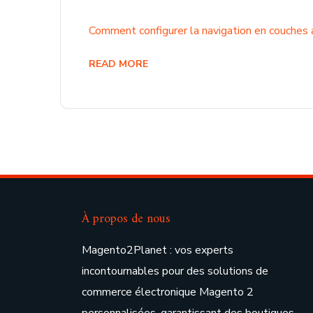
Comment configurer la navigation en couches 
READ MORE
À propos de nous
Magento2Planet : vos experts
incontournables pour des solutions de
commerce électronique Magento 2
personnalisées, garantissant des boutiques