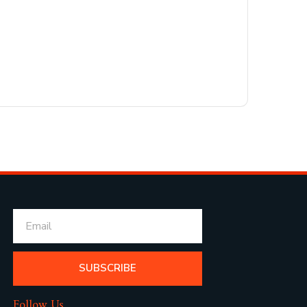
SUBSCRIBE
Follow Us