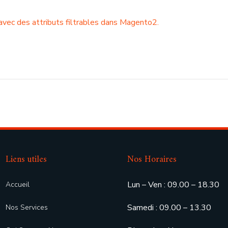
avec des attributs filtrables dans Magento2.
Liens utiles
Nos Horaires
Lun – Ven : 09.00 – 18.30
Accueil
Samedi : 09.00 – 13.30
Nos Services