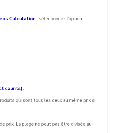
teps Calculation
, sélectionnez l’option
t counts).
roduits qui sont tous les deux au même prix si
e prix. La plage ne peut pas être divisée au-