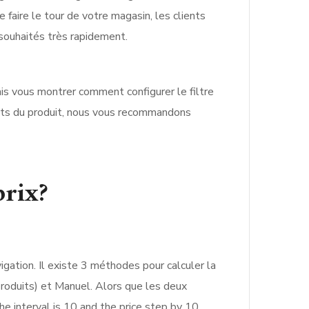
 faire le tour de votre magasin, les clients
s souhaités très rapidement.
 vais vous montrer comment configurer le filtre
ributs du produit, nous vous recommandons
prix?
avigation. Il existe 3 méthodes pour calculer la
produits) et Manuel. Alors que les deux
he interval is 10 and the price step by 10