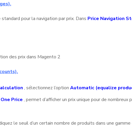
ges).
 standard pour la navigation par prix. Dans
Price Navigation S
counts).
alculation
, sélectionnez l’option
Automatic (equalize produc
s One Price
, permet d’afficher un prix unique pour de nombreux p
ndiquez le seuil d’un certain nombre de produits dans une gamme d