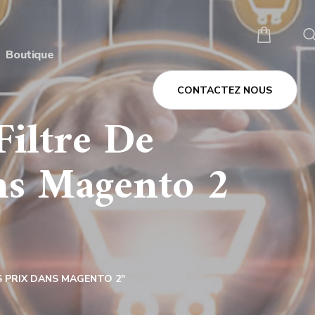
Boutique
CONTACTEZ NOUS
iltre De
ns Magento 2
 PRIX DANS MAGENTO 2"