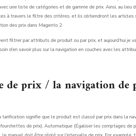
vec une liste de catégories et de gamme de prix. Ainsi, au lieu de
 à travers le filtre des critères, et ils obtiendront les article
ent filtrer par attributs de produit ou par prix, et aujourd’hui je
 besoin d’en savoir plus sur la navigation en couches avec les att
re de prix / la navigation de 
la tarification signifie que le produit est classé par prix dans la n
s fourchettes de prix), Automatique (Égaliser les comptages de 
e manuel doit être réglé sur l’intervalle de prix. For example, t