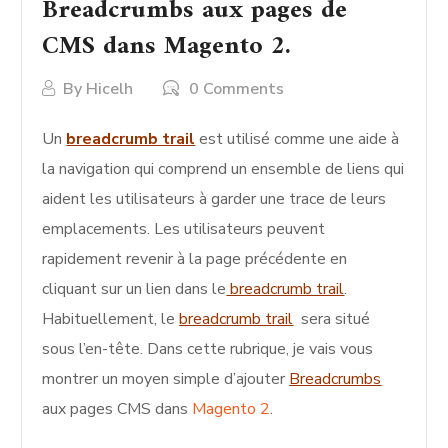
Breadcrumbs aux pages de
CMS dans Magento 2.
By
Hicelh
0 Comments
Un
breadcrumb trail
est utilisé comme une aide à
la navigation qui comprend un ensemble de liens qui
aident les utilisateurs à garder une trace de leurs
emplacements. Les utilisateurs peuvent
rapidement revenir à la page précédente en
cliquant sur un lien dans le
breadcrumb trail
.
Habituellement, le
breadcrumb trail
sera situé
sous l’en-tête. Dans cette rubrique, je vais vous
montrer un moyen simple d’ajouter
Breadcrumbs
aux pages CMS dans
Magento 2
.