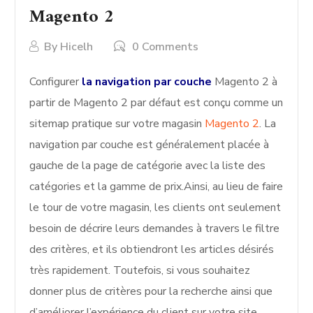
Magento 2
By
Hicelh
0 Comments
Configurer
la navigation par couche
Magento 2 à
partir de Magento 2 par défaut est conçu comme un
sitemap pratique sur votre magasin
Magento 2
. La
navigation par couche est généralement placée à
gauche de la page de catégorie avec la liste des
catégories et la gamme de prix.Ainsi, au lieu de faire
le tour de votre magasin, les clients ont seulement
besoin de décrire leurs demandes à travers le filtre
des critères, et ils obtiendront les articles désirés
très rapidement. Toutefois, si vous souhaitez
donner plus de critères pour la recherche ainsi que
d’améliorer l’expérience du client sur votre site.