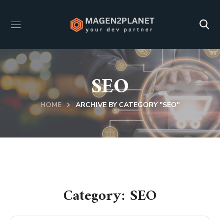
SEO
HOME
ARCHIVE BY CATEGORY "SEO"
Category: SEO