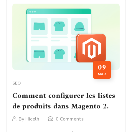
09
MAR
SEO
Comment configurer les listes
de produits dans Magento 2.
By
Hicelh
0 Comments