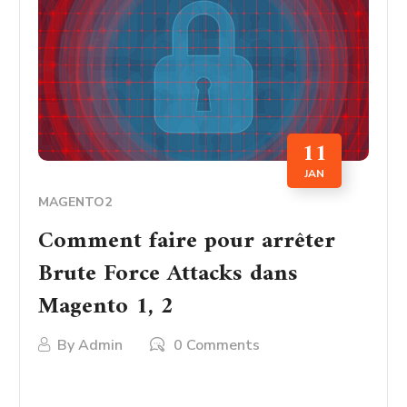
11
JAN
MAGENTO2
Comment faire pour arrêter
Brute Force Attacks dans
Magento 1, 2
By
Admin
0 Comments