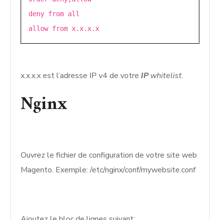
deny from all
allow from x.x.x.x
x.x.x.x est l’adresse IP v4 de votre
IP
whitelist
.
Nginx
Ouvrez le fichier de configuration de votre site web
Magento. Exemple: /etc/nginx/conf/mywebsite.conf
Ajoutez le bloc de lignes suivant: