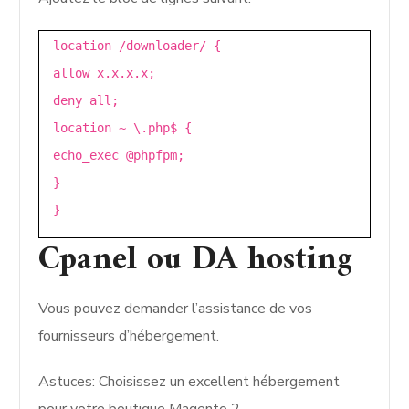
location /downloader/ {
allow x.x.x.x;
deny all;
location ~ \.php$ {
echo_exec @phpfpm;
}
}
Cpanel ou DA hosting
Vous pouvez demander l’assistance de vos
fournisseurs d’hébergement.
Astuces: Choisissez un excellent hébergement