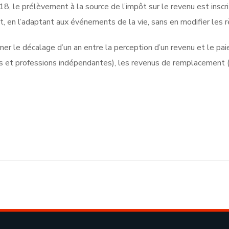
8, le prélèvement à la source de l’impôt sur le revenu est inscri
t, en l’adaptant aux événements de la vie, sans en modifier les r
er le décalage d’un an entre la perception d’un revenu et le pa
res et professions indépendantes), les revenus de remplacement (