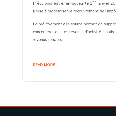
er
Prévu pour entrer en vigueur le 1
janvier 201
Il vise à moderniser le recouvrement de l’impô
Le prélèvement à la source permet de supprim
concernera tous les revenus d’activité (salai
revenus fonciers.
READ MORE