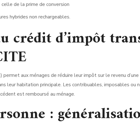
 celle de la prime de conversion
ures hybrides non rechargeables.
u crédit d’impôt tran
CITE
TE) permet aux ménages de réduire leur impôt sur le revenu d’un
ns leur habitation principale. Les contribuables, imposables ou n
’excédent est remboursé au ménage.
ersonne : généralisati