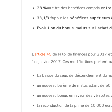
28 %
au titre des bénéfices compris
entre
33,1/3 %
pour les
bénéfices supérieurs 
Evolution du bonus-malus sur l’achat d
L’
article 45
de la loi de finances pour 2017 e
1er janvier 2017. Ces modifications portent p
La baisse du seuil de déclenchement du 
un nouveau barème de malus allant de 50
un nouveau bonus en faveur des véhicules
la reconduction de la prime de 10 000 euros