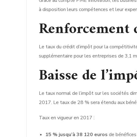
Grâce au compte PME Innovation, les business
à disposition leurs compétences et leur experti
Renforcement 
Le taux du crédit d’impôt pour la compétitivi
supplémentaire pour les entreprises de 3,1 mi
Baisse de l’impô
Le taux normal de l’impôt sur les sociétés d
2017. Le taux de 28 % sera étendu aux bénéfi
Taux en vigueur en 2017 :
15 % jusqu’à 38 120 euros
de bénéfices