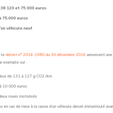
 38 120 et 75 000 euros
à 75.000 euros
’un véhicule neuf
t le
décret n° 2016-1980 du 30 décembre 2016
annoncent une 
ar exemple sur :
malus de 131 à 127 g CO2 /km
 à 10 000 euros
 deux roues motorisés
 en cas de mise à la casse d’un véhicule diesel immatriculé avan