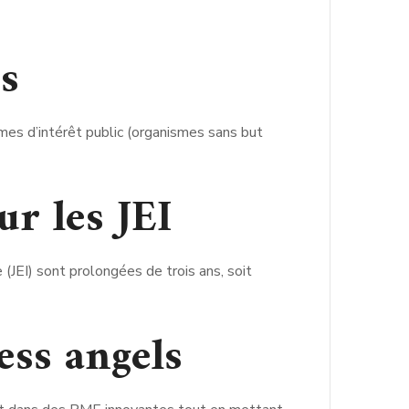
es
mes d’intérêt public (organismes sans but
ur les JEI
(JEI) sont prolongées de trois ans, soit
ess angels