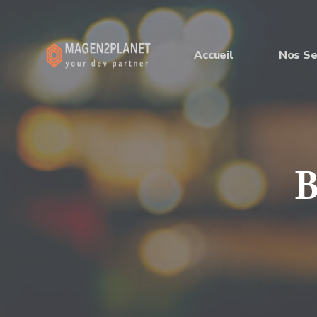
Accueil
Nos Se
B