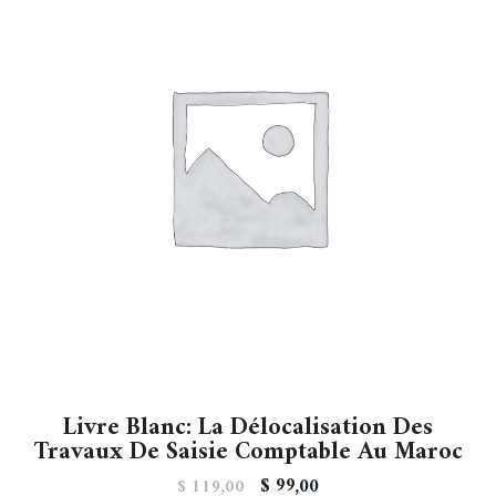
Livre Blanc: La Délocalisation Des
Travaux De Saisie Comptable Au Maroc
$
99,00
$
119,00