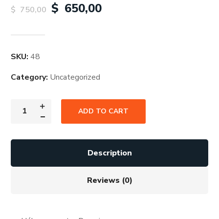
$
650,00
$
750,00
SKU:
48
Category:
Uncategorized
ADD TO CART
Description
Reviews (0)