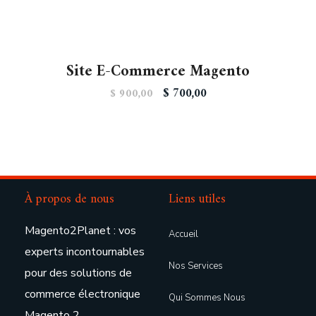
Site E-Commerce Magento
$
700,00
$
900,00
À propos de nous
Liens utiles
Magento2Planet : vos
Accueil
experts incontournables
Nos Services
pour des solutions de
commerce électronique
Qui Sommes Nous
Magento 2