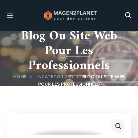
Blog Ou Site Web
Pour Les
Professionnels
HOME
UNCATEGORIZED
BLOG OU SITE WEB
POUR LES PROFESSIONNELS