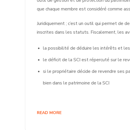
outil de gestion et de protection du patrimoin
que chaque membre est considéré comme ass
Juridiquement ; c’est un outil qui permet de d
inscrites dans les statuts. Fiscalement, les 
la possibilité de déduire les intérêts et le
le déficit de la SCI est répercuté sur le re
si le propriétaire décide de revendre ses 
bien dans le patrimoine de la SCI
READ MORE