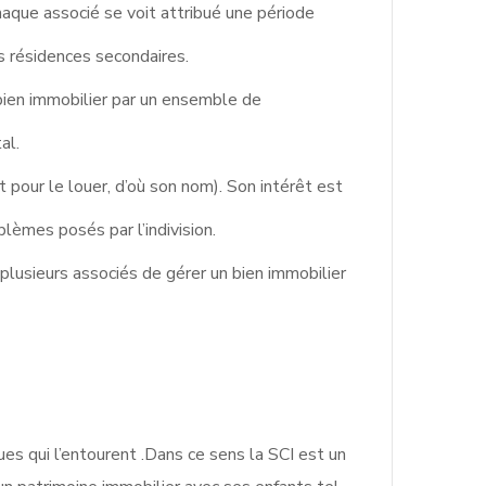
haque associé se voit attribué une période
es résidences secondaires.
bien immobilier par un ensemble de
al.
t pour le louer, d’où son nom). Son intérêt est
blèmes posés par l’indivision.
 plusieurs associés de gérer un bien immobilier
ues qui l’entourent .Dans ce sens la SCI est un