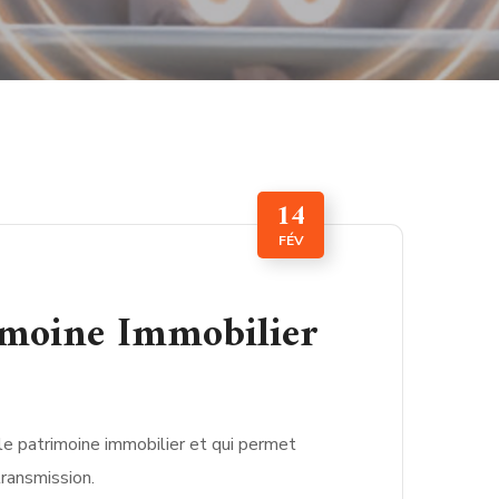
14
FÉV
rimoine Immobilier
le patrimoine immobilier et qui permet
transmission.