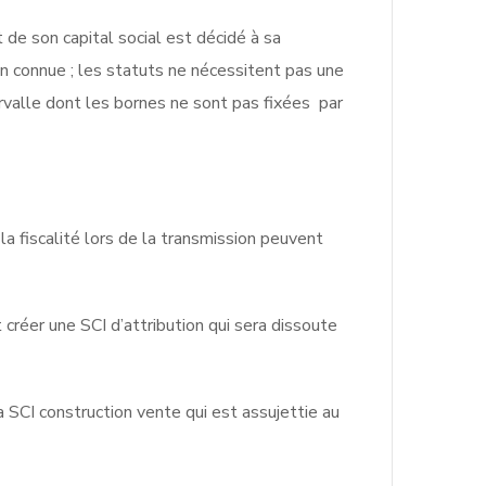
t de son capital social est décidé à sa
ien connue ; les statuts ne nécessitent pas une
tervalle dont les bornes ne sont pas fixées par
a fiscalité lors de la transmission peuvent
créer une SCI d’attribution qui sera dissoute
a SCI construction vente qui est assujettie au