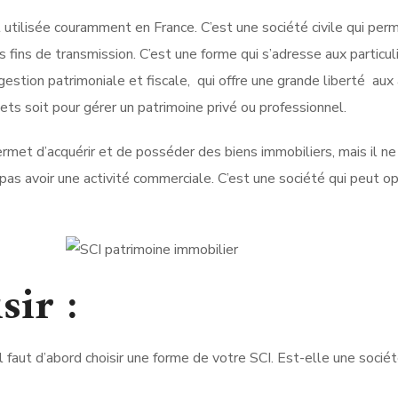
 utilisée couramment en France. C’est une société civile qui per
 fins de transmission. C’est une forme qui s’adresse aux particul
stion patrimoniale et fiscale, qui offre une grande liberté aux 
ts soit pour gérer un patrimoine privé ou professionnel.
permet d’acquérir et de posséder des biens immobiliers, mais il n
 pas avoir une activité commerciale. C’est une société qui peut o
sir :
l faut d’abord choisir une forme de votre SCI. Est-elle une société