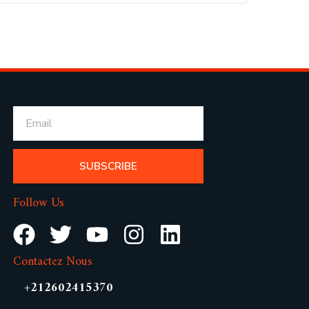
SUBSCRIBE
Follow Us
Contactez Nous
+212602415370