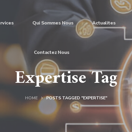
rvices
Qui Sommes Nous
Actualites
Contactez Nous
Expertise Tag
HOME
POSTS TAGGED "EXPERTISE"