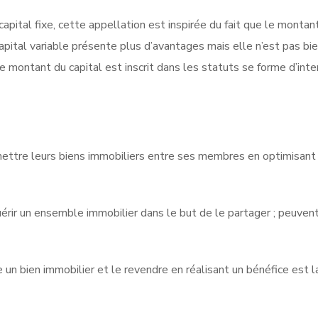
 capital fixe, cette appellation est inspirée du fait que le montan
à capital variable présente plus d’avantages mais elle n’est pas b
 Le montant du capital est inscrit dans les statuts se forme d’in
mettre leurs biens immobiliers entre ses membres en optimisant l
érir un ensemble immobilier dans le but de le partager ; peuvent 
 un bien immobilier et le revendre en réalisant un bénéfice est l