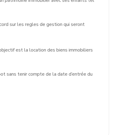
 un patrimoine immobilier avec ses enfants tel
cord sur les regles de gestion qui seront
objectif est la location des biens immobiliers
pot sans tenir compte de la date d’entrée du