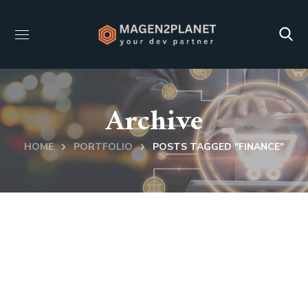
Archive
HOME
PORTFOLIO
POSTS TAGGED "FINANCE"