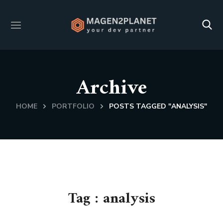
Archive
HOME
PORTFOLIO
POSTS TAGGED "ANALYSIS"
Tag :
analysis